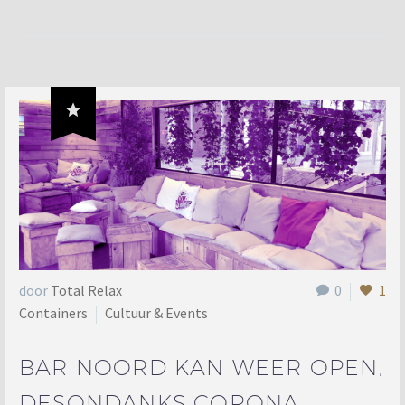

door
Total Relax
0
1
Containers
Cultuur & Events
BAR NOORD KAN WEER OPEN,
DESONDANKS CORONA