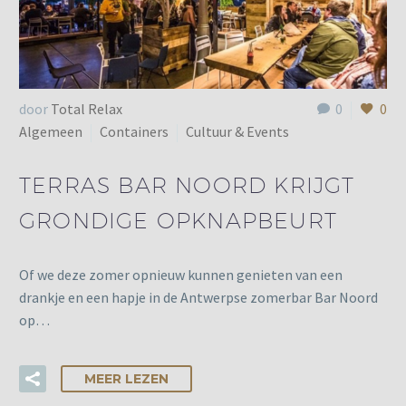
door
Total Relax
0
0
Algemeen
Containers
Cultuur & Events
TERRAS BAR NOORD KRIJGT
GRONDIGE OPKNAPBEURT
Of we deze zomer opnieuw kunnen genieten van een
drankje en een hapje in de Antwerpse zomerbar Bar Noord
op…
MEER LEZEN