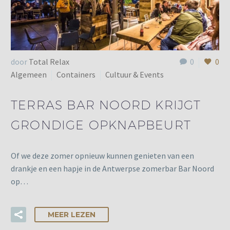
door
Total Relax
0
0
Algemeen
Containers
Cultuur & Events
TERRAS BAR NOORD KRIJGT
GRONDIGE OPKNAPBEURT
Of we deze zomer opnieuw kunnen genieten van een
drankje en een hapje in de Antwerpse zomerbar Bar Noord
op…
MEER LEZEN