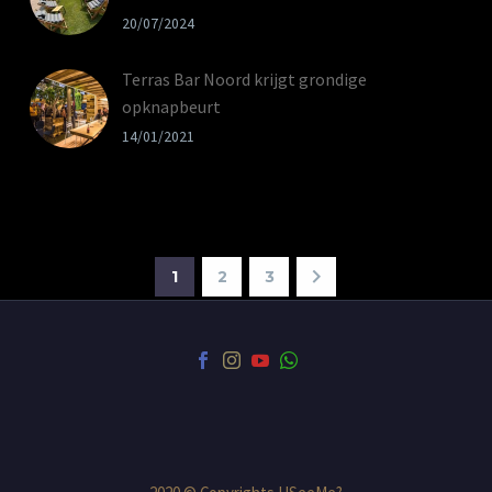
20/07/2024
Terras Bar Noord krijgt grondige
opknapbeurt
14/01/2021
1
2
3