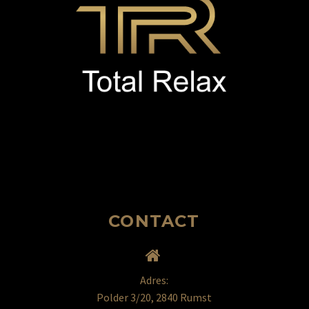
CONTACT


Adres:
Polder 3/20, 2840 Rumst