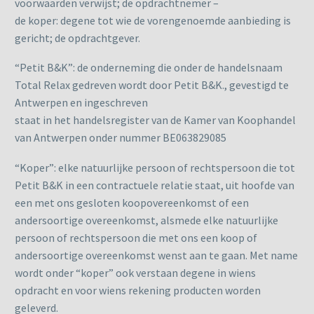
voorwaarden verwijst; de opdrachtnemer –
de koper: degene tot wie de vorengenoemde aanbieding is
gericht; de opdrachtgever.
“Petit B&K”: de onderneming die onder de handelsnaam
Total Relax gedreven wordt door Petit B&K., gevestigd te
Antwerpen en ingeschreven
staat in het handelsregister van de Kamer van Koophandel
van Antwerpen onder nummer BE063829085
“Koper”: elke natuurlijke persoon of rechtspersoon die tot
Petit B&K in een contractuele relatie staat, uit hoofde van
een met ons gesloten koopovereenkomst of een
andersoortige overeenkomst, alsmede elke natuurlijke
persoon of rechtspersoon die met ons een koop of
andersoortige overeenkomst wenst aan te gaan. Met name
wordt onder “koper” ook verstaan degene in wiens
opdracht en voor wiens rekening producten worden
geleverd.