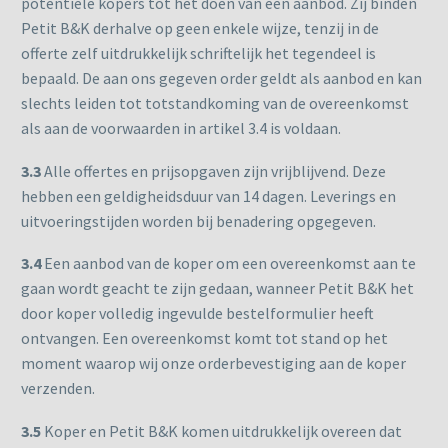
potentiële kopers tot het doen van een aanbod. Zij binden
Petit B&K derhalve op geen enkele wijze, tenzij in de
offerte zelf uitdrukkelijk schriftelijk het tegendeel is
bepaald. De aan ons gegeven order geldt als aanbod en kan
slechts leiden tot totstandkoming van de overeenkomst
als aan de voorwaarden in artikel 3.4 is voldaan.
3.3
Alle offertes en prijsopgaven zijn vrijblijvend. Deze
hebben een geldigheidsduur van 14 dagen. Leverings en
uitvoeringstijden worden bij benadering opgegeven.
3.4
Een aanbod van de koper om een overeenkomst aan te
gaan wordt geacht te zijn gedaan, wanneer Petit B&K het
door koper volledig ingevulde bestelformulier heeft
ontvangen. Een overeenkomst komt tot stand op het
moment waarop wij onze orderbevestiging aan de koper
verzenden.
3.5
Koper en Petit B&K komen uitdrukkelijk overeen dat