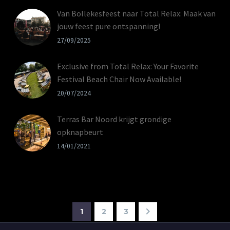
Van Bollekesfeest naar Total Relax: Maak van
jouw feest pure ontspanning!
27/09/2025
Exclusive from Total Relax: Your Favorite
Festival Beach Chair Now Available!
20/07/2024
Terras Bar Noord krijgt grondige
opknapbeurt
14/01/2021
1
2
3